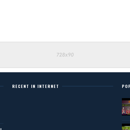
RECENT IN INTERNET
PO
J