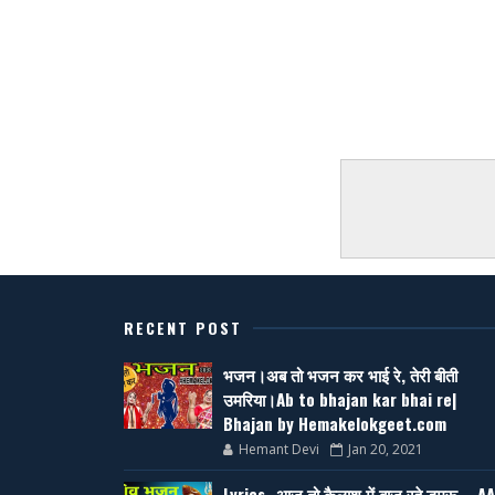
RECENT POST
भजन।अब तो भजन कर भाई रे, तेरी बीती
उमरिया।Ab to bhajan kar bhai re|
Bhajan by Hemakelokgeet.com
Hemant Devi
Jan 20, 2021
Lyrics- आज तो कैलाश में बाज रहे डमरू, - AA