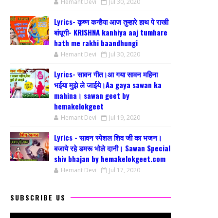
Hemant Devi
Jul 30, 2020
Lyrics- कृष्ण कन्हैया आज तुम्हारे हाथ पे राखी
बांधूगी- KRISHNA kanhiya aaj tumhare
hath me rakhi baandhungi
Hemant Devi
Jul 30, 2020
Lyrics- सावन गीत।आ गया सावन महिना
भईया मुझे ले जाईये।Aa gaya sawan ka
mahina। sawan geet by
hemakelokgeet
Hemant Devi
Jul 19, 2020
Lyrics - सावन स्पेशल शिव जी का भजन।
बजाये रहे डमरू भोले दानी। Sawan Special
shiv bhajan by hemakelokgeet.com
Hemant Devi
Jul 17, 2020
SUBSCRIBE US