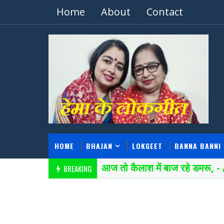
Home
About
Contact
HOME
BHAJAN
LOKGEET
BANNA BANNI 
Lyrics- आज तो कैलाश में बाज रहे डमरू
BREAKING
BHAJAN