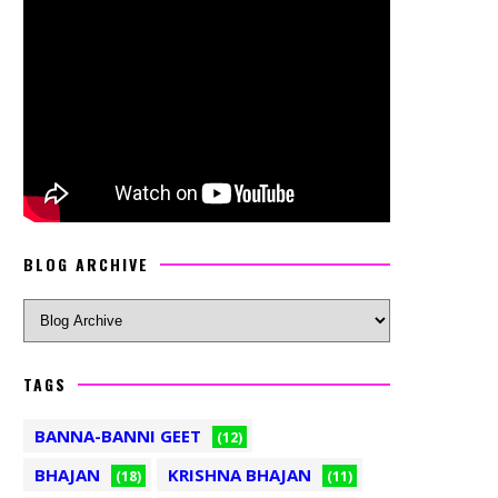
BLOG ARCHIVE
TAGS
BANNA-BANNI GEET
(12)
BHAJAN
KRISHNA BHAJAN
(18)
(11)