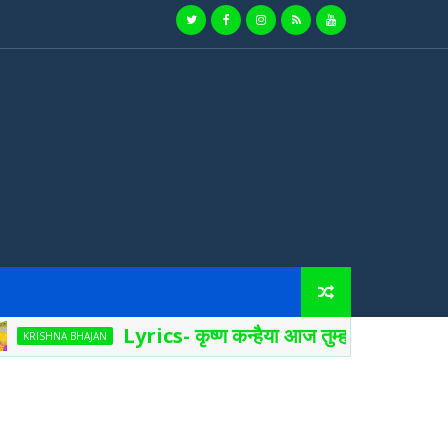
Lyrics- कृष्ण कन्हैया आज तुम्हारे हाथ 
RISHNA BHAJAN