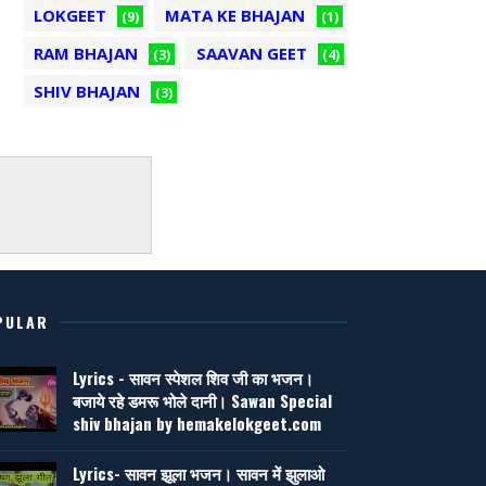
LOKGEET
MATA KE BHAJAN
(9)
(1)
RAM BHAJAN
SAAVAN GEET
(3)
(4)
SHIV BHAJAN
(3)
PULAR
Lyrics - सावन स्पेशल शिव जी का भजन।
बजाये रहे डमरू भोले दानी। Sawan Special
shiv bhajan by hemakelokgeet.com
Lyrics- सावन झूला भजन। सावन में झुलाओ